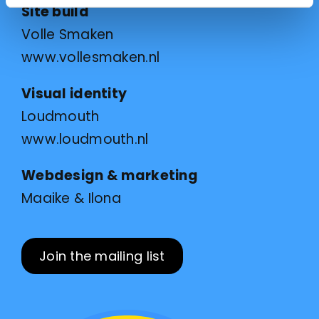
Site b
uild
Volle Smaken
www.vollesmaken.nl
Visual identity
Loudmouth
www.loudmouth.nl
Webdesign & marketing
Maaike & Ilona
Join the mailing list